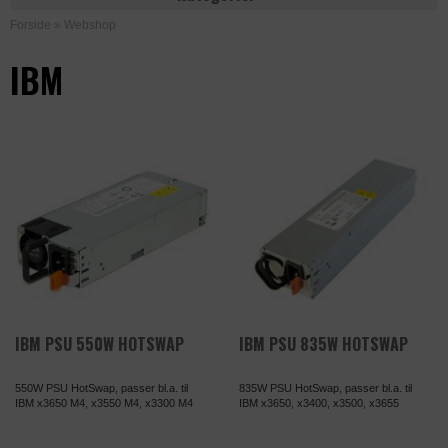
Forside
»
Webshop
IBM
IBM PSU 550W HOTSWAP
IBM PSU 835W HOTSWAP
550W PSU HotSwap, passer bl.a. til
835W PSU HotSwap, passer bl.a. til
IBM x3650 M4, x3550 M4, x3300 M4
IBM x3650, x3400, x3500, x3655