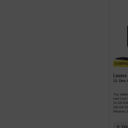
KAMPAG
Lenovo
12. Gen.
Tiny kabin
Intel Core
16 GB RA
256 GB S
Windows 1
3.79