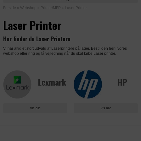
Forside
»
Webshop
»
Printer/MFP
»
Laser Printer
Laser Printer
Her finder du Laser Printere
Vi har altid et stort udvalg af Laserprintere på lager. Bestil den her i vores
webshop eller ring og få vejledning når du skal købe Laser printer.
Lexmark
HP
Vis alle
Vis alle