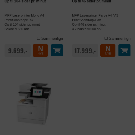
Op til 104 sider pr. minut
Op til 46 sider pr. minut
MFP Laserprinter Mono A4
MFP Laserprinter Farve A4 / A3
Print/Scan/Kopi/Fax
Print/Scan/Kopi/Fax
Op til 104 sider pr. minut
Op til 46 sider pr. minut
Bakke til 550 ark
4 x bakke til 500 ark
Sammenlign
Sammenlign
N
N
9.699,-
17.999,-
NYE
NYE