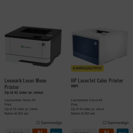
KAMPAGNEPRIS!
Lexmark Laser Mono
HP LaserJet Color Printer
Printer
WIFI
Op til 42 sider pr. minut
Laserprinter Mono A4
Laserprinter Farve A4
Print
Print
Op til 42 sider pr. minut
Op til 44 sider pr. minut
Bakke til 250 ark
Bakke til 250 ark
Sammenlign
Sammenlign
N
N