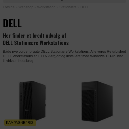
Forside
»
Webshop
»
Workstation
»
Stationære
»
DELL
DELL
Her finder et bredt udvalg af
DELL Stationære Workstations
Både nye og genbrugte DELL Stationære Workstations. Alle vores Refurbished
DELL Workstations er 100% klargjort og installeret med Windows 11 Pro, klar
til virksomhedsbrug.
KAMPAGNEPRIS!