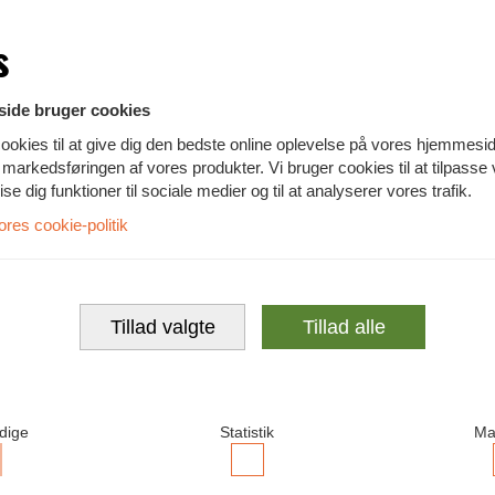
Lenovo Strømforsyning
s
ide bruger cookies
Vis alle
ookies til at give dig den bedste online oplevelse på vores hjemmesi
te markedsføringen af vores produkter. Vi bruger cookies til at tilpasse
vise dig funktioner til sociale medier og til at analyserer vores trafik.
es cookie-politik
Tillad valgte
Tillad alle
dige
Statistik
Ma
ccepter
Accepter