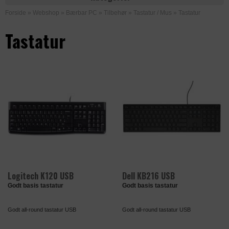
Forside
»
Webshop
»
Bærbar PC
»
Tilbehør
»
Tastatur / Mus
»
Tastatur
Tastatur
Logitech K120 USB
Dell KB216 USB
Godt basis tastatur
Godt basis tastatur
Godt all-round tastatur USB
Godt all-round tastatur USB