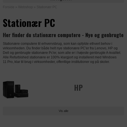
Forside
»
Webshop
»
Stationær PC
Stationær PC
Her finder du stationære computere - Nye og genbrugte
Stationære computere til erhvervsbrug, som kan opfylde ethvert behov i
virksomheden. Du finder både helt nye stationære PC'er fra Lenovo, HP og
Dell og genbrugte stationære Pc'er, som alle er i højeste genbrugte A-kvalitet.
Alle Refurbished stationære er 100% klargjort og installeret med Windows
11 Pro, klar til brug i virksomheder, offentlige institutioner og på skoler.
HP
Vis alle