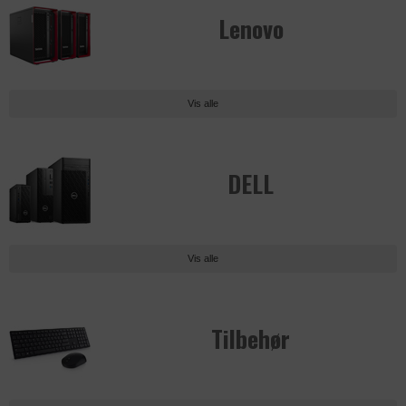
Lenovo
Vis alle
DELL
Vis alle
Tilbehør