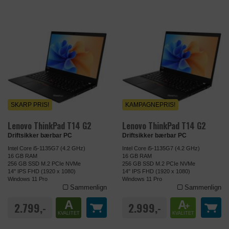
SKARP PRIS!
KAMPAGNEPRIS!
Lenovo ThinkPad T14 G2
Lenovo ThinkPad T14 G2
Driftsikker bærbar PC
Driftsikker bærbar PC
Intel Core i5-1135G7 (4.2 GHz)
Intel Core i5-1135G7 (4.2 GHz)
16 GB RAM
16 GB RAM
256 GB SSD M.2 PCIe NVMe
256 GB SSD M.2 PCIe NVMe
14" IPS FHD (1920 x 1080)
14" IPS FHD (1920 x 1080)
Windows 11 Pro
Windows 11 Pro
Sammenlign
Sammenlign
A
A
2.799,-
2.999,-
+
KVALITET
KVALITET