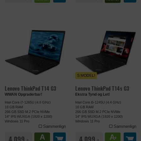
S MODEL!
Lenovo ThinkPad T14 G3
Lenovo ThinkPad T14s G3
WWAN Opgraderbar!
Ekstra Tynd og Let!
Intel Core i7-1265U (4.8 GHz)
Intel Core i5-1245U (4.4 GHz)
16 GB RAM
16 GB RAM
256 GB SSD M.2 PCIe NVMe
256 GB SSD M.2 PCIe NVMe
14" IPS WUXGA (1920 x 1200)
14" IPS WUXGA (1920 x 1200)
Windows 11 Pro
Windows 11 Pro
Sammenlign
Sammenlign
A
A
4.099,-
4.099,-
+