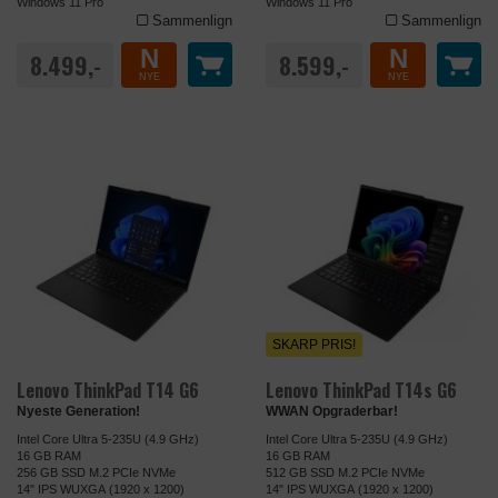
Windows 11 Pro
Windows 11 Pro
Sammenlign
Sammenlign
N
N
8.499,-
8.599,-
NYE
NYE
SKARP PRIS!
Lenovo ThinkPad T14 G6
Lenovo ThinkPad T14s G6
Nyeste Generation!
WWAN Opgraderbar!
Intel Core Ultra 5-235U (4.9 GHz)
Intel Core Ultra 5-235U (4.9 GHz)
16 GB RAM
16 GB RAM
256 GB SSD M.2 PCIe NVMe
512 GB SSD M.2 PCIe NVMe
14" IPS WUXGA (1920 x 1200)
14" IPS WUXGA (1920 x 1200)