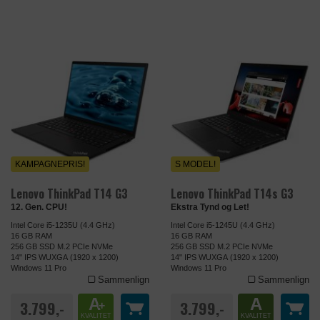
KAMPAGNEPRIS!
S MODEL!
Lenovo ThinkPad T14 G3
Lenovo ThinkPad T14s G3
12. Gen. CPU!
Ekstra Tynd og Let!
Intel Core i5-1235U (4.4 GHz)
Intel Core i5-1245U (4.4 GHz)
16 GB RAM
16 GB RAM
256 GB SSD M.2 PCIe NVMe
256 GB SSD M.2 PCIe NVMe
14" IPS WUXGA (1920 x 1200)
14" IPS WUXGA (1920 x 1200)
Windows 11 Pro
Windows 11 Pro
Sammenlign
Sammenlign
A
A
3.799,-
3.799,-
+
KVALITET
KVALITET