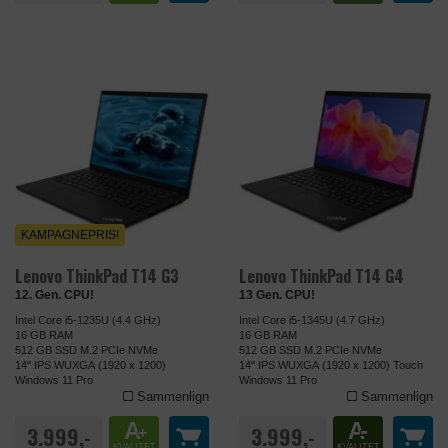
KAMPAGNEPRIS!
Lenovo ThinkPad T14 G3
Lenovo ThinkPad T14 G4
12. Gen. CPU!
13 Gen. CPU!
Intel Core i5-1235U (4.4 GHz)
Intel Core i5-1345U (4.7 GHz)
16 GB RAM
16 GB RAM
512 GB SSD M.2 PCIe NVMe
512 GB SSD M.2 PCIe NVMe
14" IPS WUXGA (1920 x 1200)
14" IPS WUXGA (1920 x 1200) Touch
Windows 11 Pro
Windows 11 Pro
Sammenlign
Sammenlign
A
A
-
3.999,-
3.999,-
+
KVALITET
KVALITET