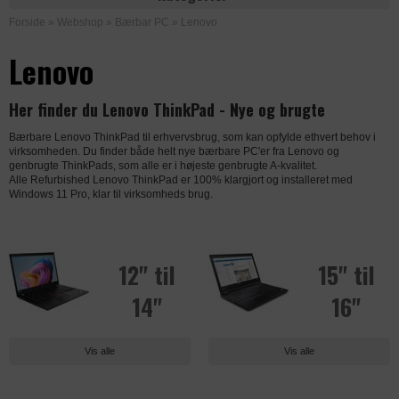
Forside
»
Webshop
»
Bærbar PC
»
Lenovo
Lenovo
Her finder du Lenovo ThinkPad - Nye og brugte
Bærbare Lenovo ThinkPad til erhvervsbrug, som kan opfylde ethvert behov i
virksomheden. Du finder både helt nye bærbare PC'er fra Lenovo og
genbrugte ThinkPads, som alle er i højeste genbrugte A-kvalitet.
Alle Refurbished Lenovo ThinkPad er 100% klargjort og installeret med
Windows 11 Pro, klar til virksomheds brug.
12" til
15" til
14"
16"
Vis alle
Vis alle