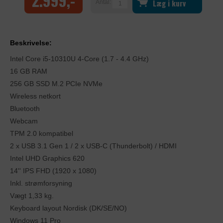
2.999,-
Læg i kurv
Antal:
Beskrivelse:
Intel Core i5-10310U 4-Core (1.7 - 4.4 GHz)
16 GB RAM
256 GB SSD M.2 PCIe NVMe
Wireless netkort
Bluetooth
Webcam
TPM 2.0 kompatibel
2 x USB 3.1 Gen 1 / 2 x USB-C (Thunderbolt) / HDMI
Intel UHD Graphics 620
14'' IPS FHD (1920 x 1080)
Inkl. strømforsyning
Vægt 1,33 kg.
Keyboard layout Nordisk (DK/SE/NO)
Windows 11 Pro