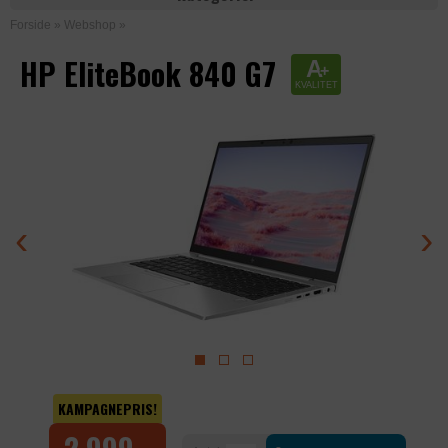
Forside
»
Webshop
»
HP EliteBook 840 G7
A
+
KVALITET
‹
›
KAMPAGNEPRIS!