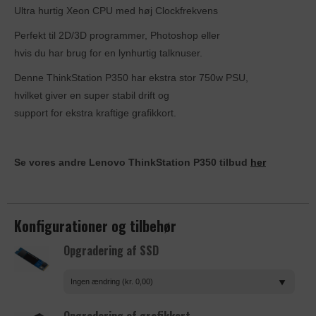
Ultra hurtig Xeon CPU med høj Clockfrekvens
Perfekt til 2D/3D programmer, Photoshop eller
hvis du har brug for en lynhurtig talknuser.
Denne ThinkStation P350 har ekstra stor 750w PSU,
hvilket giver en super stabil drift og
support for ekstra kraftige grafikkort.
Se vores andre Lenovo ThinkStation P350 tilbud
her
Konfigurationer og tilbehør
Opgradering af SSD
Ingen ændring (kr. 0,00)
Opgradering af grafikkort