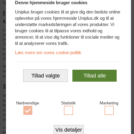
Denne hjemmeside bruger cookies
hjemmearbejdspladsen.
Effektivt trådløst tastatur og mus til
Uniplus bruger cookies til at give dig den bedste online
oplevelse på vores hjemmeside Uniplus.dk og til at
erhverv
understøtte markedsføringen af vores produkter. Vi
Logitech MK650 Signature Wireless kombinerer
bruger cookies til at tilpasse vores indhold og
ergonomisk design med støjsvage taster og en præcis
annoncer, til at vise dig funktioner til sociale medier og
mus, som øger komforten ved længere arbejdsdage.
til at analyserer vores trafik.
Tastaturet giver en behagelig skriveoplevelse, mens
musen er optimeret til præcis navigation og høj
Læs mere om vores cookie-politik
produktivitet. Sættet er ideelt til erhvervsmiljøer, hvor
driftssikkerhed og komfort er afgørende.
Med den medfølgende Logi Bolt USB-modtager får du en
stabil og sikker trådløs forbindelse uden forsinkelser –
Tillad valgte
Tillad alle
perfekt til professionelle IT-miljøer.
Stabil forbindelse og bred kompatibilitet
Med en trådløs rækkevidde på op til 10 meter kan du
arbejde frit uden kabler og stadig opretholde en stabil
Nødvendige
Statistik
Marketing
forbindelse. Logi Bolt-teknologien er udviklet til at levere
sikker og pålidelig kommunikation, hvilket gør sættet
velegnet til virksomheder med høje krav til stabilitet og
Accepter
Accepter
Accepter
datasikkerhed.
Nødvendige
Statistik
Marketing
Logitech MK650 Signature Wireless er kompatibel med de
cookies
cookies
cookies
Vis detaljer
mest anvendte operativsystemer og er nem at installere